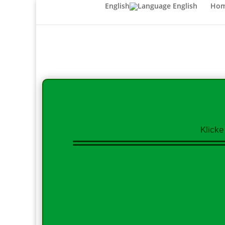
English
Ho
Klicke