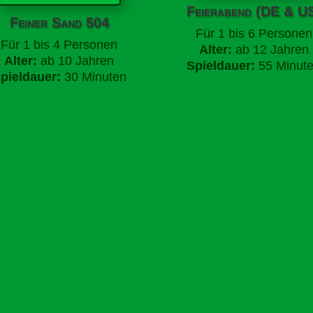
Feierabend (DE & U
Feiner Sand 504
Für
1 bis 6 Personen
Für
1 bis 4 Personen
Alter:
ab 12 Jahren
Alter:
ab 10 Jahren
Spieldauer:
55 Minut
pieldauer:
30 Minuten