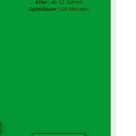
Alter:
ab 12 Jahren
Spieldauer:
120 Minuten