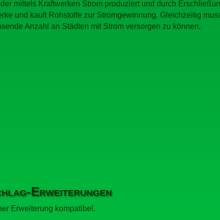
 der mittels Kraftwerken Strom produziert und durch Erschließu
erke und kauft Rohstoffe zur Stromgewinnung. Gleichzeitig mu
sende Anzahl an Städten mit Strom versorgen zu können.
schlag-Erweiterungen
ner Erweiterung kompatibel.