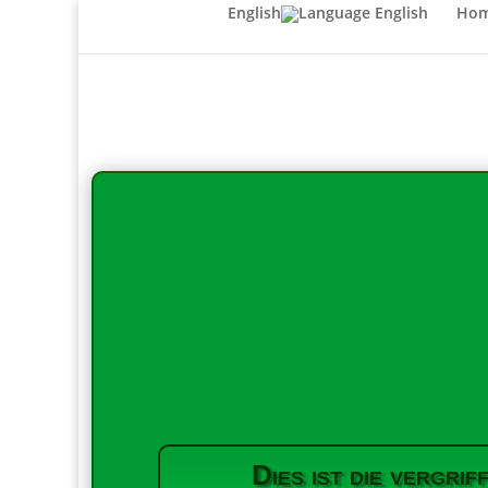
English
Ho
Dies ist die vergr