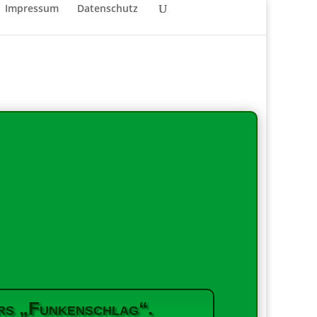
Impressum
Datenschutz
ers „Funkenschlag“.