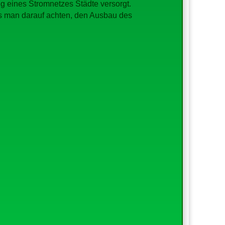
ng eines Stromnetzes Städte versorgt.
ss man darauf achten, den Ausbau des