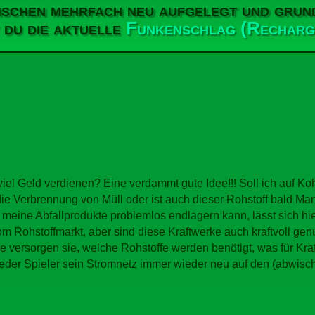
ischen mehrfach neu aufgelegt und grun
t du die aktuelle
Funkenschlag (Recharg
iel Geld verdienen? Eine verdammt gute Idee!!! Soll ich auf Ko
die Verbrennung von Müll oder ist auch dieser Rohstoff bald Man
ch meine Abfallprodukte problemlos endlagern kann, lässt sich h
m Rohstoffmarkt, aber sind diese Kraftwerke auch kraftvoll ge
te versorgen sie, welche Rohstoffe werden benötigt, was für Kraf
eder Spieler sein Stromnetz immer wieder neu auf den (abwisch