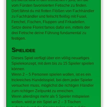
vom Fürsten favorisierten Fetische zu finden.
Dort fährst du mit flotten Flößen von Fachhändler
zu Fachhändler und feilscht fleißig mit Fusel,
Fenchel, Fischen, Fluppen und Frikadellen.
Setze deine Florint famos dafür ein, mittels der
drei Fetische deine Führung fundamental zu
festigen.
Spielidee
Dieses Spiel verfügt über ein völlig neuartiges
Spielekonzept, mit dem bis zu 15 Spieler spielen
können.
Wenn 2 – 5 Personen spielen wollen, ist es ein
trickreiches Handelsspiel, bei dem jeder Spieler
versuchen muss, möglichst die richtigen Händler
zum richtigen Zeitpunkt zu erreichen.
Wenn allerdings mehr als 5 Spieler mitspielen
wollen, wird je ein Spiel an 2 – 3 Tischen