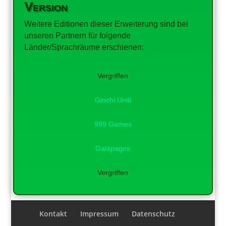
Version
Weitere Editionen dieser Erweiterung sind bei
unseren Partnern für folgende
Länder/Sprachräume erschienen:
Vergriffen
Giochi Uniti
999 Games
Galápagos
Vergriffen
Kontakt
Impressum
Datenschutz