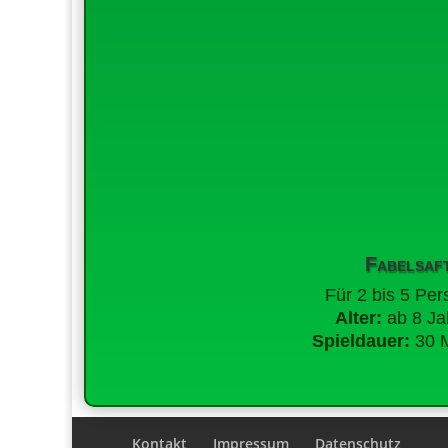
Fabelsaf
Für 2 bis 5 Pe
Alter:
ab 8 Ja
Spieldauer:
30 M
Kontakt
Impressum
Datenschutz