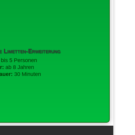
e Limetten-Erweiterung
 bis 5 Personen
r:
ab 8 Jahren
auer:
30 Minuten