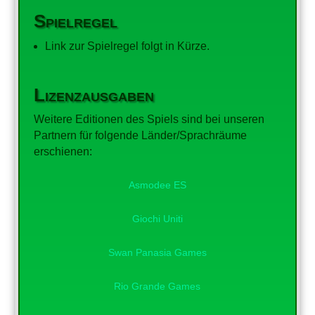
Spielregel
Link zur Spielregel folgt in Kürze.
Lizenzausgaben
Weitere Editionen des Spiels sind bei unseren
Partnern für folgende Länder/Sprachräume
erschienen:
Asmodee ES
Giochi Uniti
Swan Panasia Games
Rio Grande Games