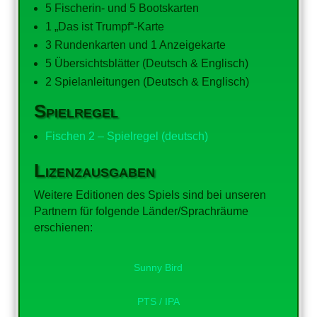
5 Fischerin- und 5 Bootskarten
1 „Das ist Trumpf“-Karte
3 Rundenkarten und 1 Anzeigekarte
5 Übersichtsblätter (Deutsch & Englisch)
2 Spielanleitungen (Deutsch & Englisch)
Spielregel
Fischen 2 – Spielregel (deutsch)
Lizenzausgaben
Weitere Editionen des Spiels sind bei unseren
Partnern für folgende Länder/Sprachräume
erschienen:
Sunny Bird
PTS / IPA